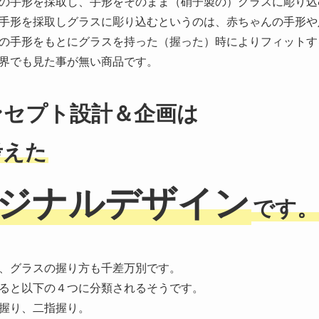
の手形を採取し、手形をそのまま（硝子製の）グラスに彫り込
手形を採取しグラスに彫り込むというのは、赤ちゃんの手形や
の手形をもとにグラスを持った（握った）時によりフィットす
界でも見た事が無い商品です。
ンセプト設計＆企画は
考えた
ジナルデザイン
です。
、グラスの握り方も千差万別です。
ると以下の４つに分類されるそうです。
握り、二指握り。