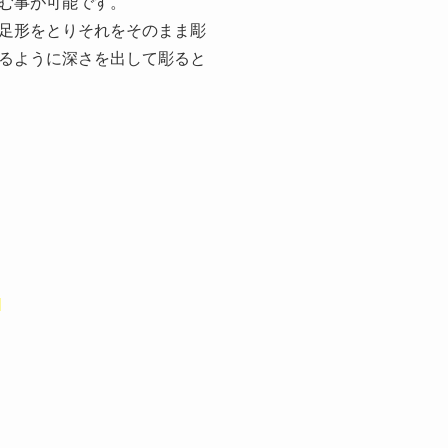
む事が可能です。
足形をとりそれをそのまま彫
るように深さを出して彫ると