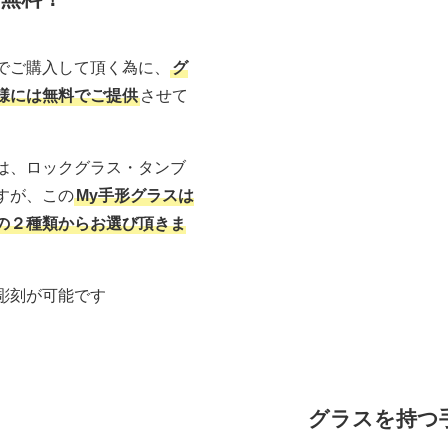
でご購入して頂く為に、
グ
様には無料でご提供
させて
は、ロックグラス・タンブ
すが、この
My手形グラスは
の２種類からお選び頂きま
彫刻が可能です
グラスを持つ