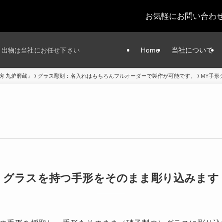
お気軽にお問い合わ
Home
当社について
引き出物は当社にお任せ下さい
房 九炉磨蔵』
グラス彫刻：名入れはもちろんフルオーダーで製作が可能です。
MY手形
グラスを持つ手形をそのまま彫り込みます