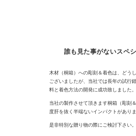
誰も見た事がないスペ
木材（桐箱）への彫刻＆着色は、どう
ございましたが、当社では長年の試行
料と着色方法の開発に成功致しました
当社の製作させて頂きます桐箱（彫刻
度肝を抜く半端ないインパクトがあり
是非特別な贈り物の際にご検討下さい