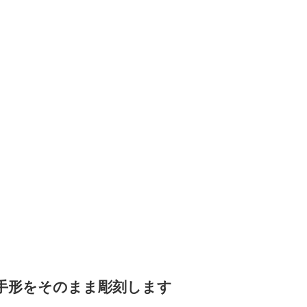
手形をそのまま彫刻します