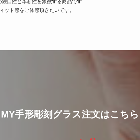
の独自性と革新性を象徴する商品です
ィット感をご体感頂きたいです。
MY手形彫刻グラス注文はこちら