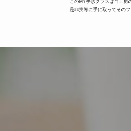
このMY手形グラスは当工房
是非実際に手に取ってそのフ