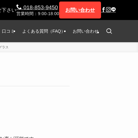
018-853-9450
せ下さい
お問い合わせ
営業時間：9:00-18:00
口コミ
よくある質問（FAQ）
お問い合わせ
グラス