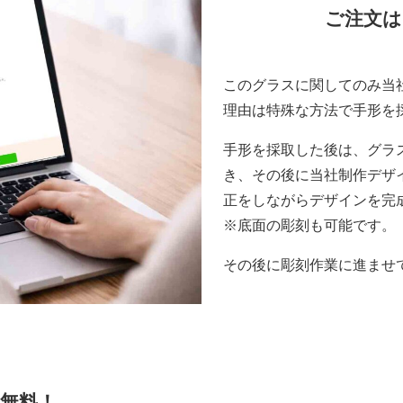
ご注文は
このグラスに関してのみ当
理由は特殊な方法で手形を
手形を採取した後は、グラ
き、その後に当社制作デザ
正をしながらデザインを完
※底面の彫刻も可能です。
その後に彫刻作業に進ませ
無料！