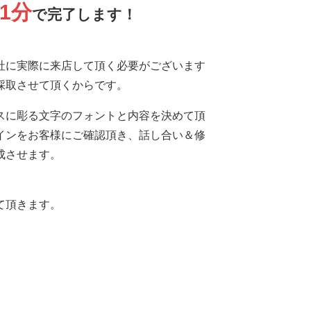
1分
で完了します！
社に実際に来店して頂く必要がございます
採取させて頂くからです。
スに彫る文字のフォントと内容を決めて頂
インをお客様にご確認頂き、話し合い＆修
成させます。
て頂きます。