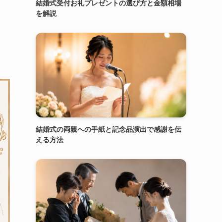
結婚式受付お礼プレゼントの選び方と金額相場
を解説
結婚式の両親への手紙と記念品演出で感謝を伝
える方法