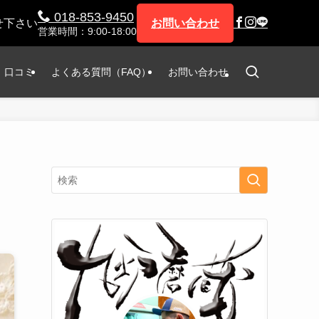
018-853-9450
せ下さい
お問い合わせ
営業時間：9:00-18:00
口コミ
よくある質問（FAQ）
お問い合わせ