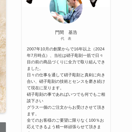
門間 基浩
代 表
2007年10月の創業からで16年以上（2024
年7月時点）、当社は硝子彫刻一筋で日々
目の前の商品づくりに全力で取り組んでき
ました。
日々の仕事を通して硝子彫刻と真剣に向き
合い、硝子彫刻の技術とセンスを磨き続け
て現在に至ります。
硝子彫刻の事であればいつでも何でもご相
談下さい
グラス一個のご注文からお受けさせて頂き
ます。
全てのお客様のご要望に限りなく100％お
応えできるよう精一杯頑張らせて頂きま