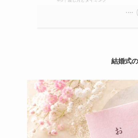
渡し方とタイミング
結婚式