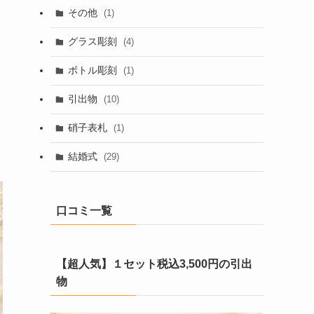
その他
(1)
グラス彫刻
(4)
ボトル彫刻
(1)
引出物
(10)
硝子表札
(1)
結婚式
(29)
口コミ一覧
【超人気】１セット税込3,500円の引出
物