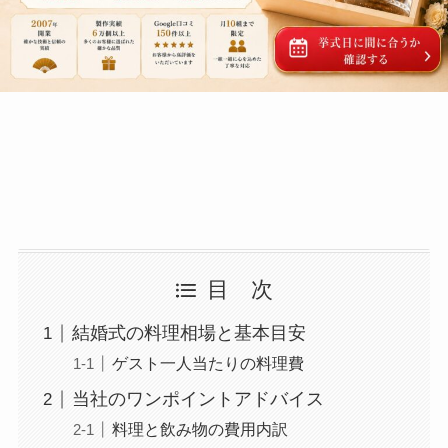
目 次
結婚式の料理相場と基本目安
ゲスト一人当たりの料理費
当社のワンポイントアドバイス
料理と飲み物の費用内訳