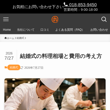
018-853-9450
お気軽にお問い合わせ下さい
営業時間：9:00-18:00
Home
当社について
口コミ
よくある質問（FAQ）
お問い合わせ
結婚式
ホーム
2026
結婚式の料理相場と費用の考え方
7/27
結婚式
2026年7月27日