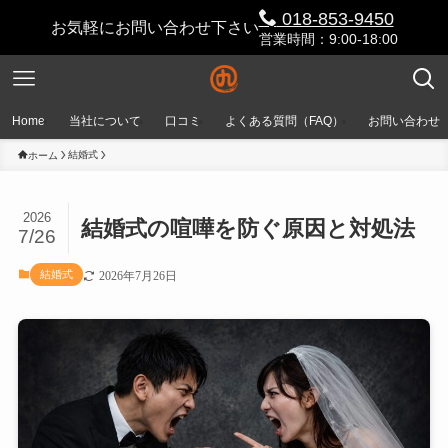
018-853-9450
お気軽にお問い合わせ下さい
営業時間：9:00-18:00
Home
当社について
口コミ
よくある質問（FAQ）
お問い合わせ
結婚式
ホーム
2026
結婚式の喧嘩を防ぐ原因と対処法
7/26
結婚式
2026年7月26日