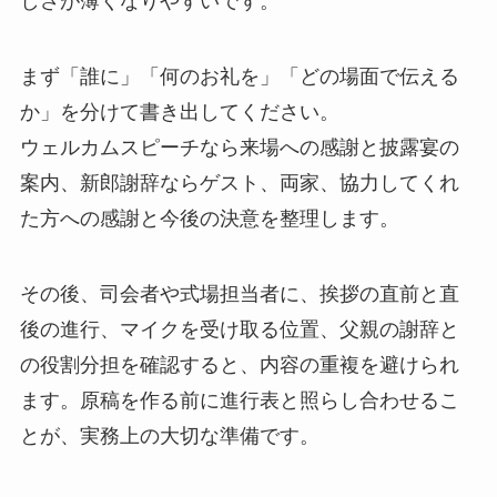
しさが薄くなりやすいです。
まず「誰に」「何のお礼を」「どの場面で伝える
か」を分けて書き出してください。
ウェルカムスピーチなら来場への感謝と披露宴の
案内、新郎謝辞ならゲスト、両家、協力してくれ
た方への感謝と今後の決意を整理します。
その後、司会者や式場担当者に、挨拶の直前と直
後の進行、マイクを受け取る位置、父親の謝辞と
の役割分担を確認すると、内容の重複を避けられ
ます。原稿を作る前に進行表と照らし合わせるこ
とが、実務上の大切な準備です。