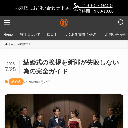
018-853-9450
お気軽にお問い合わせ下さい
営業時間：9:00-18:00
Home
当社について
口コミ
よくある質問（FAQ）
お問い合わせ
結婚式
ホーム
結婚式の挨拶を新郎が失敗しない
2026
7/25
為の完全ガイド
結婚式
2026年7月25日