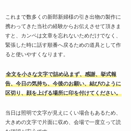
これまで数多くの新郎新婦様の引き出物の製作に
携わってきた当社の経験からお伝えさせて頂きま
すと、カンペは文章を忘れないためだけでなく、
緊張した時に話す順番へ戻るための道具として作
ると使いやすくなります。
全文を小さな文字で詰め込まず、感謝、挙式報
告、今日の気持ち、今後のお願い、結びのように
区切り、顔を上げる場所に印を付けてください。
当日は照明で文字が見えにくい場合もあるため、
大きめの文字で片面に収め、会場で一度立って読