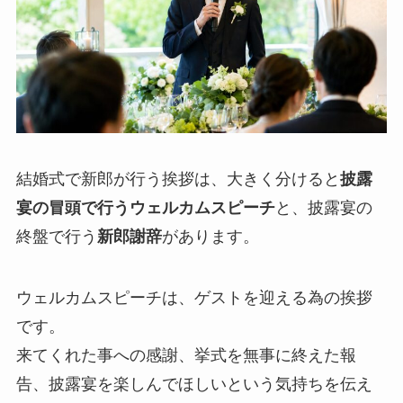
結婚式で新郎が行う挨拶は、大きく分けると
披露
宴の冒頭で行うウェルカムスピーチ
と、披露宴の
終盤で行う
新郎謝辞
があります。
ウェルカムスピーチは、ゲストを迎える為の挨拶
です。
来てくれた事への感謝、挙式を無事に終えた報
告、披露宴を楽しんでほしいという気持ちを伝え